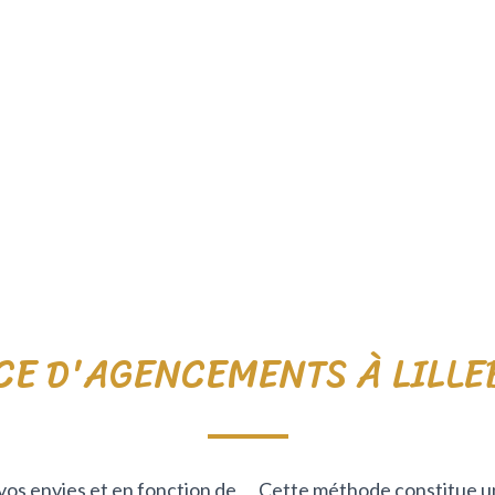
CE D'AGENCEMENTS À LILL
vos envies et en fonction de
Cette méthode constitue u