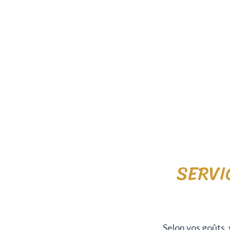
SERVI
Selon vos goûts, 