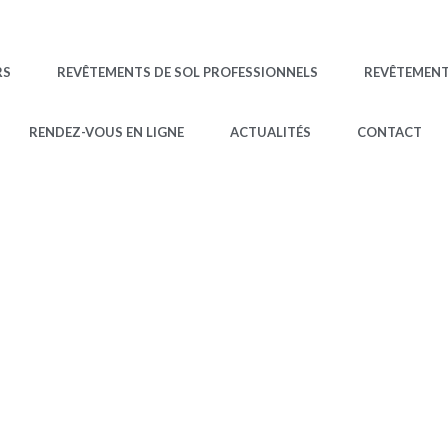
RS
REVÊTEMENTS DE SOL PROFESSIONNELS
REVÊTEMEN
RENDEZ-VOUS EN LIGNE
ACTUALITÉS
CONTACT